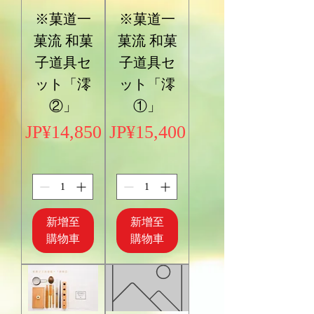
※菓道一
※菓道一
菓流 和菓
菓流 和菓
子道具セ
子道具セ
ット「澪
ット「澪
②」
①」
價格
價格
JP¥14,850
JP¥15,400
新增至
新增至
購物車
購物車