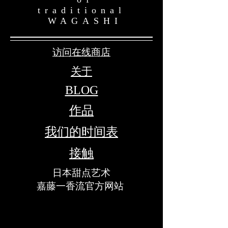
traditional
WAGASHI
访问在线商店
关于
​BLOG
作品
我们的时间表
接触
日本甜点艺术
​嘉藤一香流官方网站