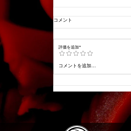
コメント
評価を追加*
初心者向け和菓子道具の選び
コメントを追加…
方と使い方