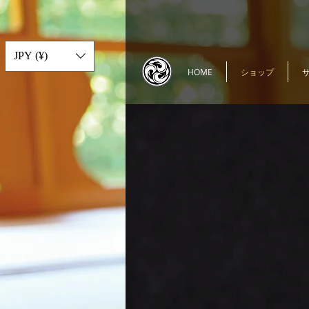
JPY (¥)
HOME
ショップ