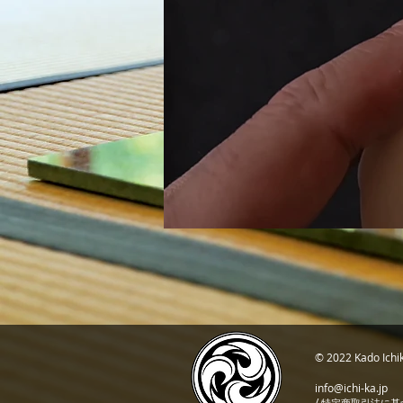
© 2022 Kado I
info@ichi-ka.jp
/
特定商取引法に基