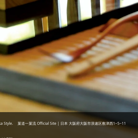
chika Style. 菓道一菓流 Official Site | 日本 大阪府大阪市浪速区敷津西1−5−11