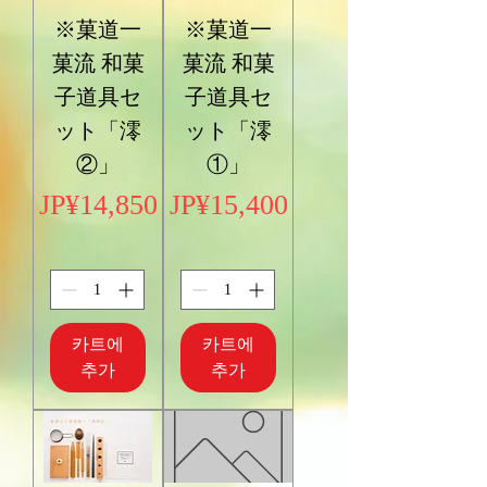
※菓道一
※菓道一
菓流 和菓
菓流 和菓
子道具セ
子道具セ
ット「澪
ット「澪
②」
①」
가격
가격
JP¥14,850
JP¥15,400
카트에
카트에
추가
추가