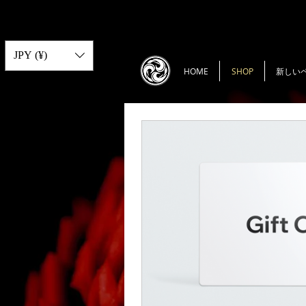
JPY (¥)
HOME
SHOP
新しい