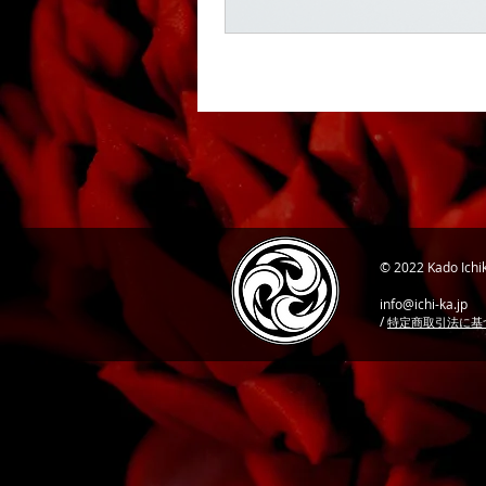
© 2022 Kado I
info@ichi-ka.jp
/
特定商取引法に基