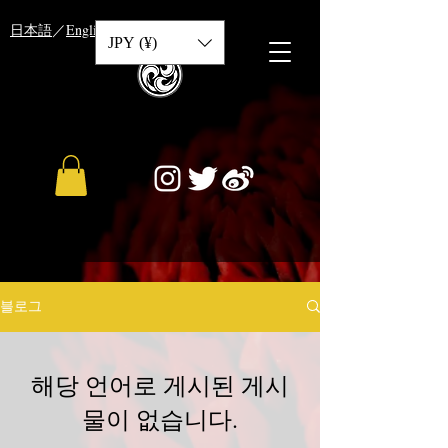
​日本語
／
English
／
中文
JPY (¥)
블로그
해당 언어로 게시된 게시
물이 없습니다.