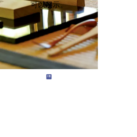
可以展示。
© 2022 Kado Ichika Style. -bb3b-136bad5cf58d_
info@ichi-ka.jp
/
基于特定商业交易法的符号