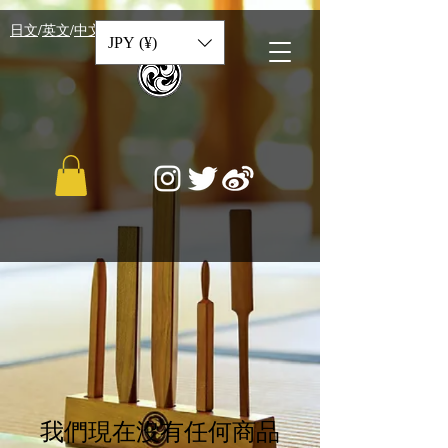
​日文
/
英文
/
中文
JPY (¥)
我們現在沒有任何商品