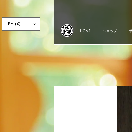
JPY (¥)
HOME
ショップ