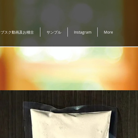
サブスク動画及お稽古
サンプル
Instagram
More