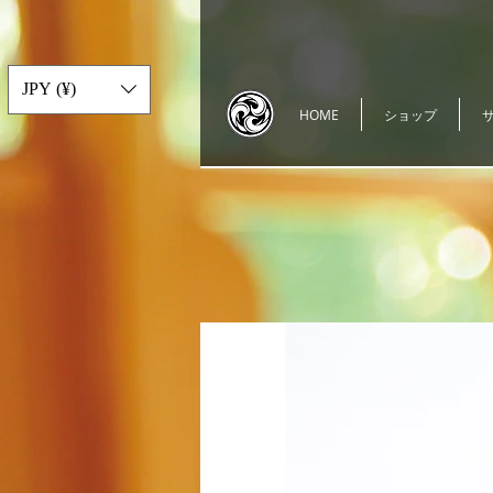
JPY (¥)
HOME
ショップ