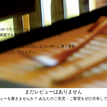
認ください）
用のみつろうクリームです。ケミカル成分を一切
家庭でも安心してご使用いただけます。
てください。ムラのないように均一に薄く塗布
保管しないでください。
まだレビューはありません
ューを書きませんか？ あなたのご意見・ご要望をぜひ共有し