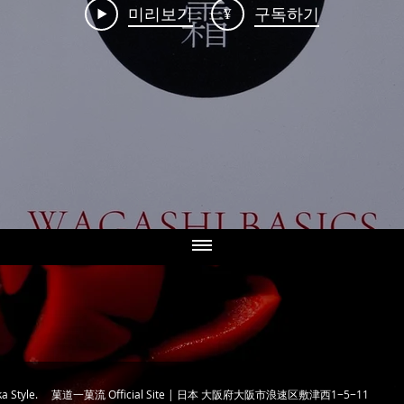
¥
미리보기
구독하기
chika Style. 菓道一菓流 Official Site | 日本 大阪府大阪市浪速区敷津西1−5−11