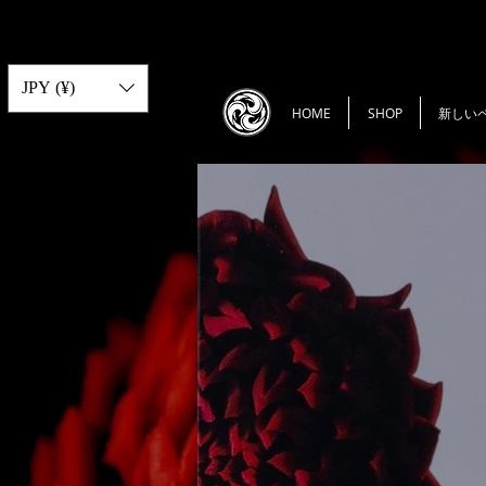
JPY (¥)
HOME
SHOP
新しい