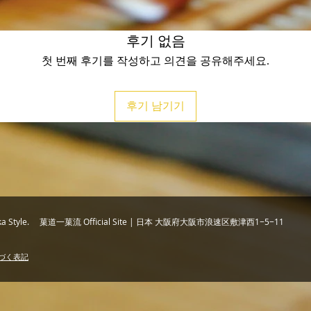
후기 없음
첫 번째 후기를 작성하고 의견을 공유해주세요.
후기 남기기
chika Style. 菓道一菓流 Official Site | 日本 大阪府大阪市浪速区敷津西1−5−11
づく表記