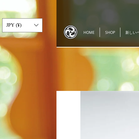
JPY (¥)
HOME
SHOP
新しい