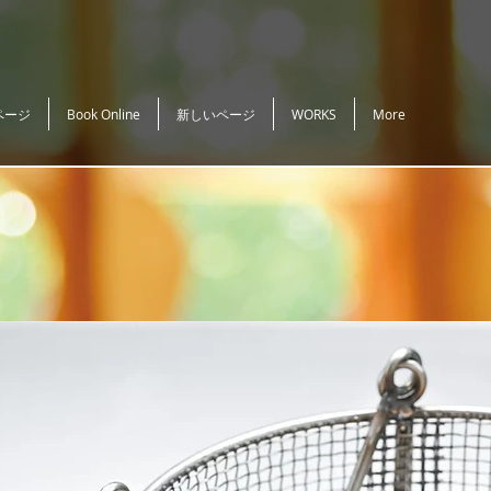
ページ
Book Online
新しいページ
WORKS
More