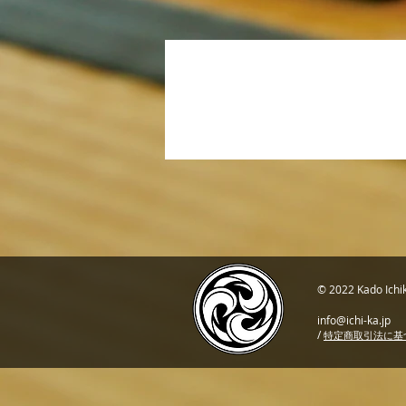
© 2022 Kado I
info@ichi-ka.jp
/
特定商取引法に基