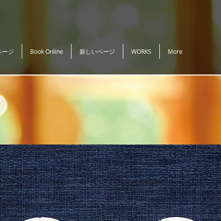
ページ
Book Online
新しいページ
WORKS
More