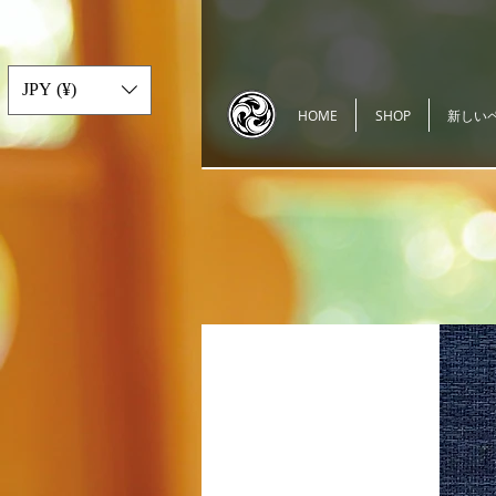
JPY (¥)
HOME
SHOP
新しい