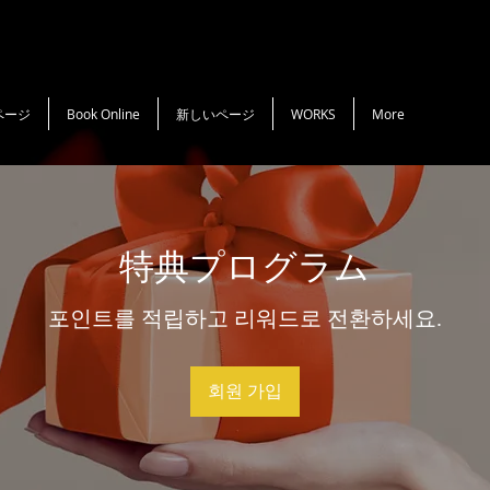
ページ
Book Online
新しいページ
WORKS
More
特典プログラム
포인트를 적립하고 리워드로 전환하세요.
회원 가입