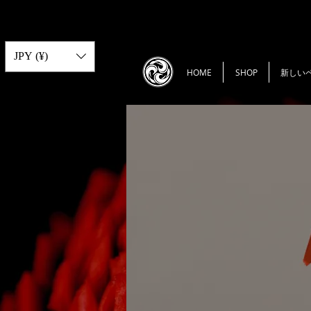
JPY (¥)
HOME
SHOP
新しい