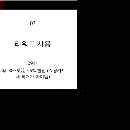
03
리워드 사용
0911
20,000一菓流 = 5% 할인 (쇼핑카트
내 최저가 아이템)