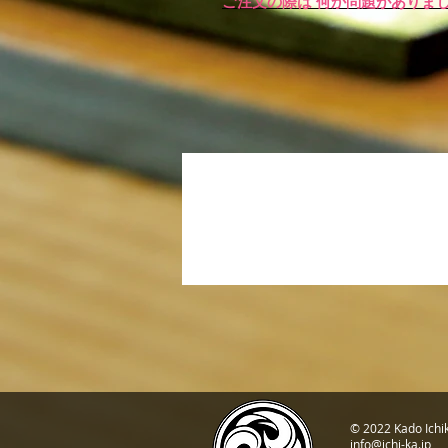
ご注文の際は 何か問題がありま
© 2022 Kado Ichi
info@ichi-ka.jp