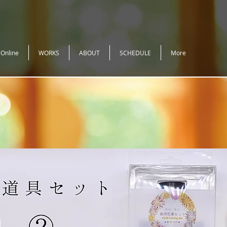
 Online
WORKS
ABOUT
SCHEDULE
More