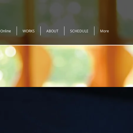
 Online
WORKS
ABOUT
SCHEDULE
More