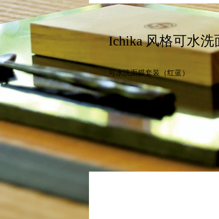
Ichika 风格可水
可水洗面膜套装（红蓝）