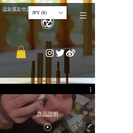
​日文
/
英文
/
中文
JPY (¥)
商品説明