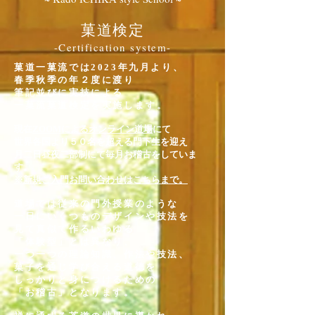
菓道検定
-Certification system-
菓道一菓流では2023年九月より、
春季秋季の年２度に渡り
筆記並びに実技による
一菓流菓道検定を実施します。
現在
ZOOMによるオンライン道場
にて
​世界各国より５０名を超える門下生を迎え
月二日昼夜二部制にて毎月お稽古をしていま
す。
※新規ご入門お問い合わせはこちらまで。
道場
では従来の門外授業のような
一日にいくつものデザインや技法を
見て真似て作るいわゆる
「体験型」とは異なり、
一つ一つの理論知識、作法や技法、
菓子を通じ学び合える道徳を
しっかりと身につけるための
「お稽古」となります。