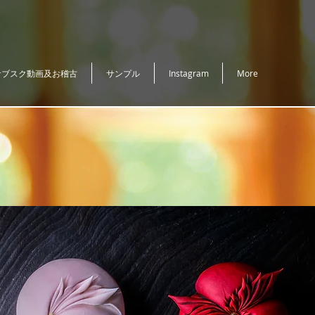
サブスク動画及お稽古
サンプル
Instagram
More