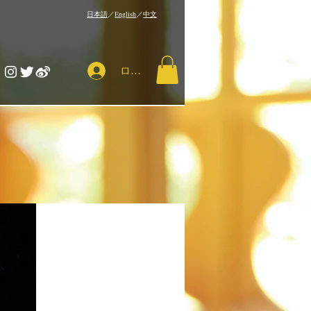
​日本語
／
English
／
中文
ログイン