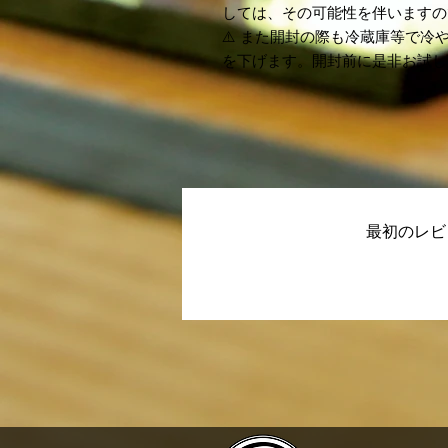
しては、その可能性を伴いますの
⚠️ また開封の際も冷蔵庫等で
を下げます。開封前に是非お試し
最初のレビ