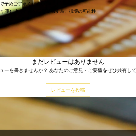
で予めご了承ください。
冷やす事により作品の強度が増す為、損壊の可能性
ください。
まだレビューはありません
ューを書きませんか？ あなたのご意見・ご要望をぜひ共有し
レビューを投稿