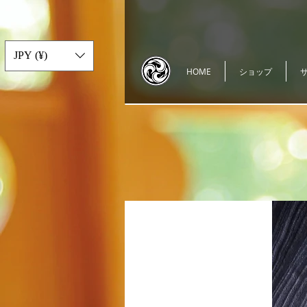
JPY (¥)
HOME
ショップ