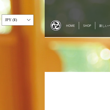
JPY (¥)
HOME
SHOP
新しい