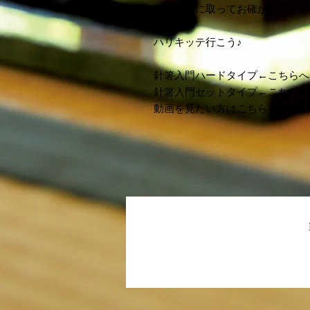
是非お手に取ってお確かめ下さい
ハリキッテ行こう♪
針箸入門ハードタイプ←こちらへ
針箸入門セットタイプ←こちらへ
動画を見たい方はこちら有料動画