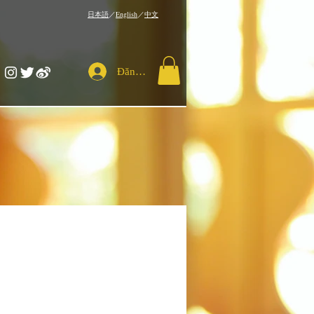
​日本語
／
English
／
中文
Đăng nhập