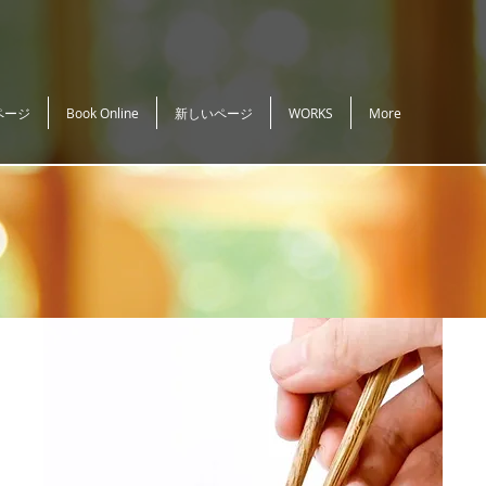
ページ
Book Online
新しいページ
WORKS
More