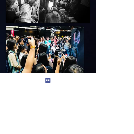
Salon Du Chocolat HongKong
Cartier