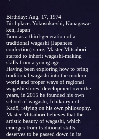
Birthday: Aug. 17, 1974
Birthplace: Yokosuka-shi, Kanagawa-
ken, Japan
Born as a third-generation of a
traditional wagashi (Japanese
confection) store, Master Mitsubori
started to inherit wagashi-making
skills from a young age.
Having been exploring how to bring
traditional wagashi into the modern
world and proper ways of regional
wagashi stores’ development over the
years, in 2015 he founded his own
school of wagashi, Ichika-ryu of
Kadō, relying on his own philosophy.
Master Mitsubori believes that the
artistic beauty of wagashi, which
emerges from traditional skills,
deserves to be passed down in its