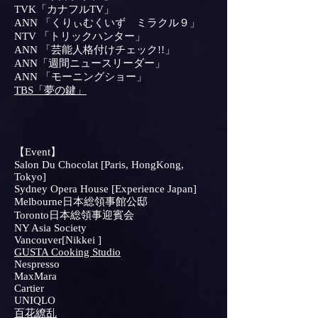
TVK「カナフルTV」
ANN 「くりぃむくいず ミラクル９」
NTV 「トリックハンター」
ANN 「芸能人格付けチェック!!」
ANN「週間ニュースリーダー」
ANN 「モーニングショー」
TBS「夢の鍵」
【Event】
Salon Du Chocolat [Paris, HongKong,
Tokyo]
Sydney Opera House [Experience Japan]
Melbourne日本総領事館公邸
Toronto日本総領事迎賓会
NY Asia Society
Vancouver[Nikkei ]
GUSTA Cooking Studio
Nespresso
MaxMara
Cartier
UNIQLO
​百花繚乱