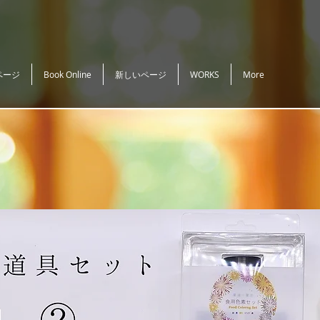
ページ
Book Online
新しいページ
WORKS
More