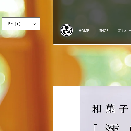
JPY (¥)
HOME
SHOP
新しい