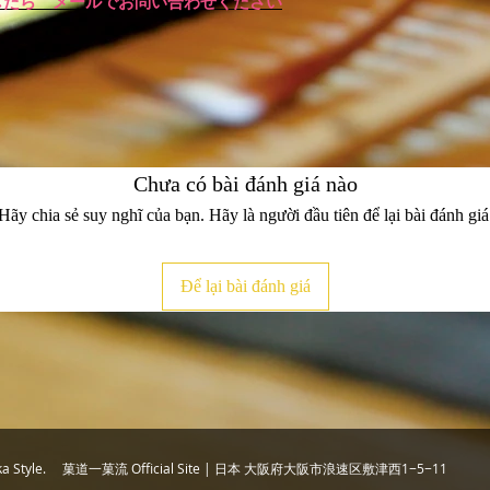
したら メールでお問い合わせください
Chưa có bài đánh giá nào
Hãy chia sẻ suy nghĩ của bạn. Hãy là người đầu tiên để lại bài đánh giá
Để lại bài đánh giá
chika Style. 菓道一菓流 Official Site | 日本 大阪府大阪市浪速区敷津西1−5−11