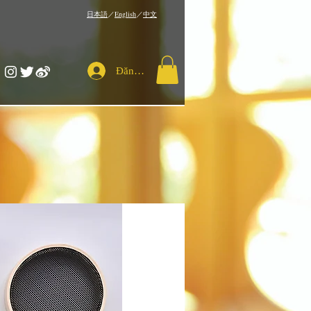
​日本語
／
English
／
中文
Đăng nhập