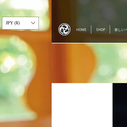
JPY (¥)
HOME
SHOP
新しい