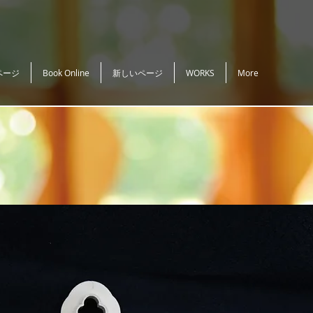
ページ
Book Online
新しいページ
WORKS
More