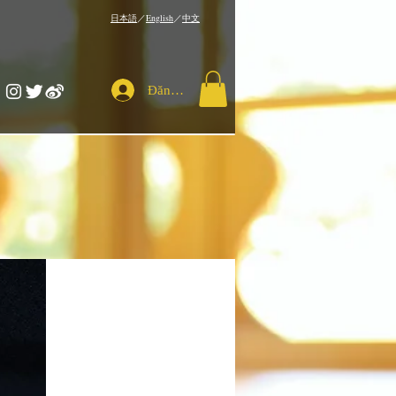
​日本語
／
English
／
中文
Đăng nhập