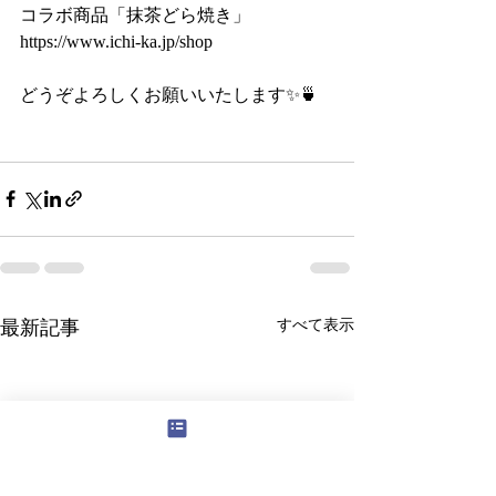
コラボ商品「抹茶どら焼き」
https://www.ichi-ka.jp/shop
どうぞよろしくお願いいたします✨🍵
最新記事
すべて表示